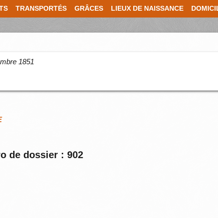
TS
TRANSPORTÉS
GRÂCES
LIEUX DE NAISSANCE
DOMICI
cembre 1851
E
o de dossier : 902