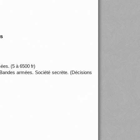
is
es. (5 à 6500 fr)
 Bandes armées. Société secrète. (Décisions