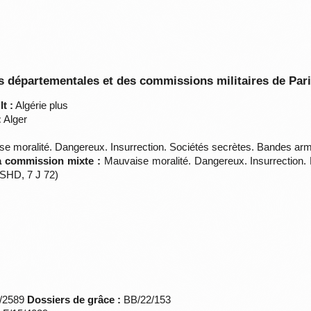
 départementales et des commissions militaires de Par
t :
Algérie plus
:
Alger
e moralité. Dangereux. Insurrection. Sociétés secrètes. Bandes armé
la commission mixte :
Mauvaise moralité. Dangereux. Insurrection.
 SHD, 7 J 72)
*/2589
Dossiers de grâce :
BB/22/153