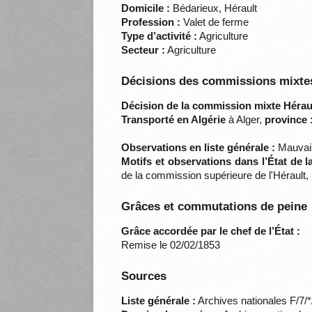
Domicile :
Bédarieux, Hérault
Profession :
Valet de ferme
Type d’activité :
Agriculture
Secteur :
Agriculture
Décisions des commissions mixtes
Décision de la commission mixte Héraul
Transporté en Algérie
à Alger,
province 
Observations en liste générale :
Mauvais
Motifs et observations dans l’État de 
de la commission supérieure de l'Hérault,
Grâces et commutations de peine
Grâce accordée par le chef de l’État :
Remise le 02/02/1853
Sources
Liste générale :
Archives nationales F/7/