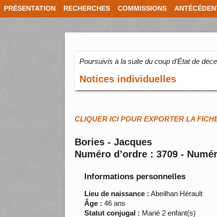
PRÉSENTATION
RECHERCHES
COMMISSIONS
ANTÉCÉDEN
Poursuivis à la suite du coup d’État de dé
Notices individuelles
CLIQUER ICI POUR EXPORTER LA FICH
Bories - Jacques
Numéro d’ordre : 3709 - Numér
Informations personnelles
Lieu de naissance :
Abeilhan Hérault
Âge :
46 ans
Statut conjugal :
Marié 2 enfant(s)