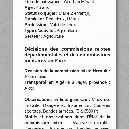
Lieu de naissance :
Abeilhan Hérault
Âge :
46 ans
Statut conjugal :
Marié 2 enfant(s)
Domicile :
Bédarieux, Hérault
Profession :
Valet de ferme
Type d’activité :
Agriculture
Secteur :
Agriculture
Décisions des commissions mixtes
départementales et des commissions
militaires de Paris
Décision de la commission mixte Hérault :
Algérie plus
Transporté en Algérie
à Alger,
province :
Alger
Observations en liste générale :
Mauvaise
moralité. Dangereux. Insurrection. Sociétés
secrètes. Bandes armées. (5 à 6500 fr)
Motifs et observations dans l’État de la
commission mixte :
Mauvaise moralité.
Dangereux. Insurrection. Bandes armées.