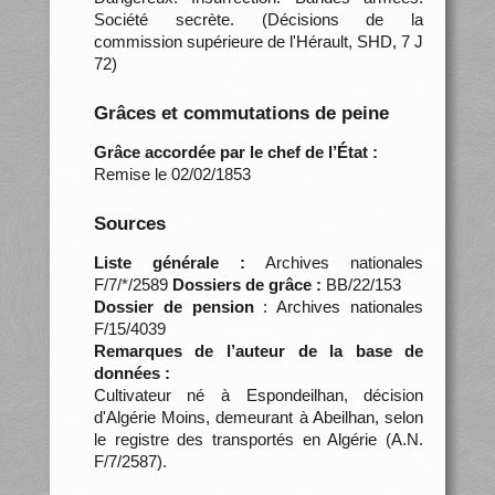
Société secrète. (Décisions de la
commission supérieure de l'Hérault, SHD, 7 J
72)
Grâces et commutations de peine
Grâce accordée par le chef de l’État :
Remise le 02/02/1853
Sources
Liste générale :
Archives nationales
F/7/*/2589
Dossiers de grâce :
BB/22/153
Dossier de pension
: Archives nationales
F/15/4039
Remarques de l’auteur de la base de
données :
Cultivateur né à Espondeilhan, décision
d'Algérie Moins, demeurant à Abeilhan, selon
le registre des transportés en Algérie (A.N.
F/7/2587).