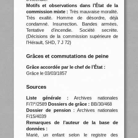
Motifs et observations dans l’État de la
commission mixte :
Très mauvaise moralité.
Très exalté. Homme de désordre, déjà
condamné. Insurrection. Bandes armées.
Tentative d'incendie. Société secrète.
(Décisions de la commission supérieure de
l'Hérault, SHD, 7 J 72)
Grâces et commutations de peine
Grâce accordée par le chef de l’État :
Grâce le 03/03/1857
Sources
Liste générale :
Archives nationales
F/7/*/2589
Dossiers de grâce :
BB/30/468
Dossier de pension
: Archives nationales
F/15/4039
Remarques de l’auteur de la base de
données :
Marié, un enfant selon le registre des