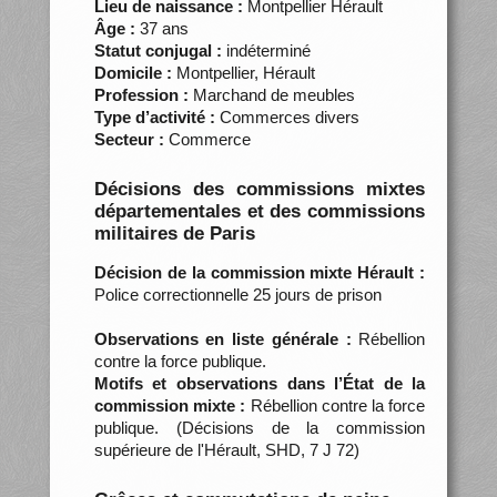
Lieu de naissance :
Montpellier Hérault
Âge :
37 ans
Statut conjugal :
indéterminé
Domicile :
Montpellier, Hérault
Profession :
Marchand de meubles
Type d’activité :
Commerces divers
Secteur :
Commerce
Décisions des commissions mixtes
départementales et des commissions
militaires de Paris
Décision de la commission mixte Hérault :
Police correctionnelle 25 jours de prison
Observations en liste générale :
Rébellion
contre la force publique.
Motifs et observations dans l’État de la
commission mixte :
Rébellion contre la force
publique. (Décisions de la commission
supérieure de l'Hérault, SHD, 7 J 72)