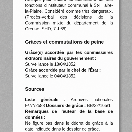
fonctions d'instituteur communal à St-Hilaire-
la-Plaine. Considéré comme très dangereux.
(Procès-verbal des décisions de la
Commission mixte du département de la
Creuse, SHD, 7 J 69)
Grâces et commutations de peine
Grâce(s) accordée par les commissaires
extraordinaires du gouvernement :
Surveillance le 18/04/1852
Grâce accordée par le chef de l’État :
Surveillance le 04/04/1852
Sources
Liste générale :
Archives nationales
F/7/*/2588
Dossiers de grâce :
BB/22/165/1
Remarques de l’auteur de la base de
données :
Ne figure pas dans le décret de grâce à la
date indiquée dans le dossier de grâce.