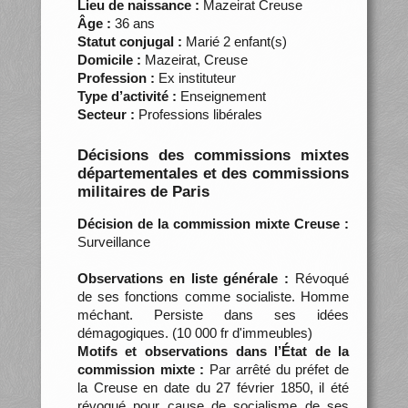
Lieu de naissance :
Mazeirat Creuse
Âge :
36 ans
Statut conjugal :
Marié 2 enfant(s)
Domicile :
Mazeirat, Creuse
Profession :
Ex instituteur
Type d’activité :
Enseignement
Secteur :
Professions libérales
Décisions des commissions mixtes
départementales et des commissions
militaires de Paris
Décision de la commission mixte Creuse :
Surveillance
Observations en liste générale :
Révoqué
de ses fonctions comme socialiste. Homme
méchant. Persiste dans ses idées
démagogiques. (10 000 fr d'immeubles)
Motifs et observations dans l’État de la
commission mixte :
Par arrêté du préfet de
la Creuse en date du 27 février 1850, il été
révoqué pour cause de socialisme de ses