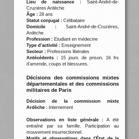
Lieu de naissance :
Saint-André-de-
Cruzières Ardèche
Âge :
28 ans
Statut conjugal :
Célibataire
Domicile :
Saint-André-de-Cruzières,
Ardèche
Profession :
Etudiant en médecine
Type d’activité :
Enseignement
Secteur :
Professions libérales
Antécédents :
15 jours de prison, 16 frs
d'amende, coups et blessures.
Décisions des commissions mixtes
départementales et des commissions
militaires de Paris
Décision de la commission mixte
Ardèche :
Internement
Observations en liste générale :
A été
entraîné par sa famille. Participation au
mouvement insurrectionnel.
Motifs et observations dans l’État de la