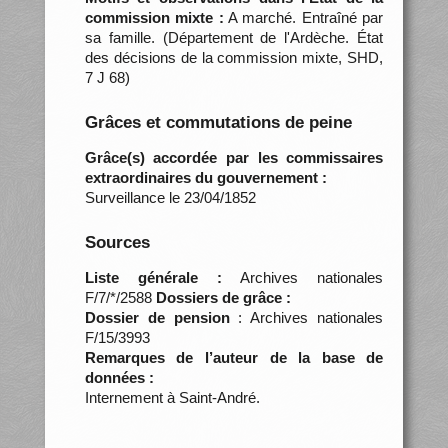
commission mixte :
A marché. Entraîné par
sa famille. (Département de l'Ardèche. État
des décisions de la commission mixte, SHD,
7 J 68)
Grâces et commutations de peine
Grâce(s) accordée par les commissaires
extraordinaires du gouvernement :
Surveillance le 23/04/1852
Sources
Liste générale :
Archives nationales
F/7/*/2588
Dossiers de grâce :
Dossier de pension
: Archives nationales
F/15/3993
Remarques de l’auteur de la base de
données :
Internement à Saint-André.