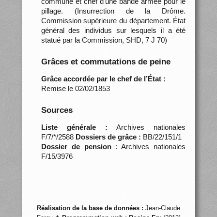
commune et chef d'une bande armée pour le
pillage. (Insurrection de la Drôme.
Commission supérieure du département. État
général des individus sur lesquels il a été
statué par la Commission, SHD, 7 J 70)
Grâces et commutations de peine
Grâce accordée par le chef de l’État :
Remise le 02/02/1853
Sources
Liste générale :
Archives nationales
F/7/*/2588
Dossiers de grâce :
BB/22/151/1
Dossier de pension
: Archives nationales
F/15/3976
Réalisation de la base de données :
Jean-Claude