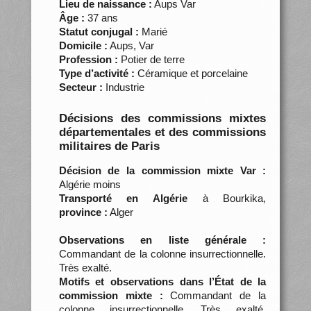
Lieu de naissance :
Aups Var
Âge :
37 ans
Statut conjugal :
Marié
Domicile :
Aups, Var
Profession :
Potier de terre
Type d’activité :
Céramique et porcelaine
Secteur :
Industrie
Décisions des commissions mixtes
départementales et des commissions
militaires de Paris
Décision de la commission mixte Var :
Algérie moins
Transporté en Algérie
à Bourkika,
province :
Alger
Observations en liste générale :
Commandant de la colonne insurrectionnelle.
Très exalté.
Motifs et observations dans l’État de la
commission mixte :
Commandant de la
colonne insurrectionnelle. Très exalté.