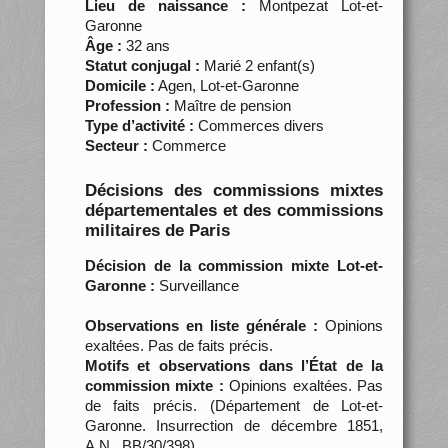
Lieu de naissance :
Montpezat Lot-et-
Garonne
Âge :
32 ans
Statut conjugal :
Marié 2 enfant(s)
Domicile :
Agen, Lot-et-Garonne
Profession :
Maître de pension
Type d’activité :
Commerces divers
Secteur :
Commerce
Décisions des commissions mixtes
départementales et des commissions
militaires de Paris
Décision de la commission mixte Lot-et-
Garonne :
Surveillance
Observations en liste générale :
Opinions
exaltées. Pas de faits précis.
Motifs et observations dans l’État de la
commission mixte :
Opinions exaltées. Pas
de faits précis. (Département de Lot-et-
Garonne. Insurrection de décembre 1851,
A.N., BB/30/398)