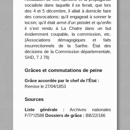
socialiste dans laquelle il se livrait, que lors
des 4 et 5 décembre, il allait à domicile faire
des convocations; qu'il engageait à sonner le
tocsin; qu'il était armé d'un pistolet et qu'enfin
il s'est rendu à La Chatre dans un but
évidemment coupable, la commission, etc.
(Associations démagogiques et faits
insurrectionnels de la Sarthe. État des
décisions de la Commission départementale,
SHD, 7 J 78)
Grâces et commutations de peine
Grâce accordée par le chef de l’État :
Remise le 27/04/1853
Sources
Liste générale :
Archives nationales
F/7/*/2588
Dossiers de grâce :
BB/22/166