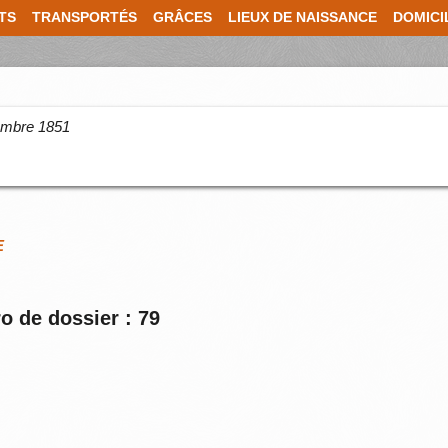
TS
TRANSPORTÉS
GRÂCES
LIEUX DE NAISSANCE
DOMICI
cembre 1851
E
o de dossier : 79