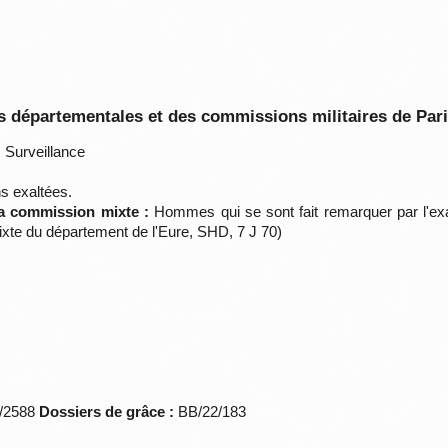
 départementales et des commissions militaires de Par
:
Surveillance
s exaltées.
la commission mixte :
Hommes qui se sont fait remarquer par l'exal
xte du département de l'Eure, SHD, 7 J 70)
*/2588
Dossiers de grâce :
BB/22/183