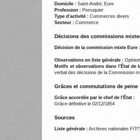
Domicile :
Saint-André, Eure
Profession :
Perruquier
Type d’activité :
Commerces divers
Secteur :
Commerce
Décisions des commissions mixtes
Décision de la commission mixte Eure 
Observations en liste générale :
Opinion
Motifs et observations dans l’État de 
verbal des décisions de la Commission mi
Grâces et commutations de peine
Grâce accordée par le chef de l’État :
Grâce définitive le 02/12/1854
Sources
Liste générale :
Archives nationales F/7/