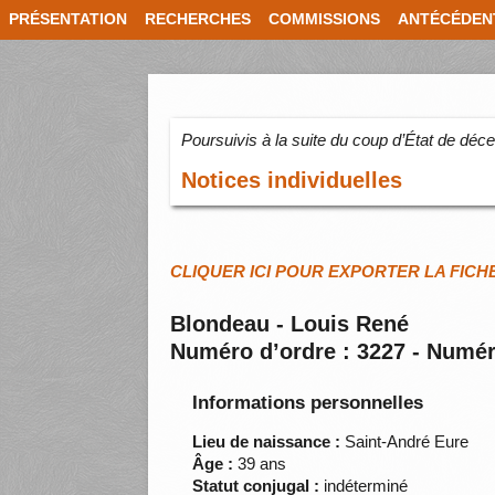
PRÉSENTATION
RECHERCHES
COMMISSIONS
ANTÉCÉDEN
Poursuivis à la suite du coup d’État de dé
Notices individuelles
CLIQUER ICI POUR EXPORTER LA FICH
Blondeau - Louis René
Numéro d’ordre : 3227 - Numér
Informations personnelles
Lieu de naissance :
Saint-André Eure
Âge :
39 ans
Statut conjugal :
indéterminé