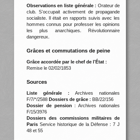
Observations en liste générale :
Orateur de
club. S'occupait activement de propagande
socialiste. Il était en rapports suivis avec les
hommes connus pour professer les opinions
les plus anarchiques. Révolutionnaire
dangereux.
Grâces et commutations de peine
Grâce accordée par le chef de l’État :
Remise le 02/02/1853
Sources
Liste générale :
Archives nationales
F/7/*/2588
Dossiers de grâce :
BB/22/156
Dossier de pension
: Archives nationales
F/15/3976
Dossiers des commissions militaires de
Paris
Service historique de la Défense : 7 J
48 et 55