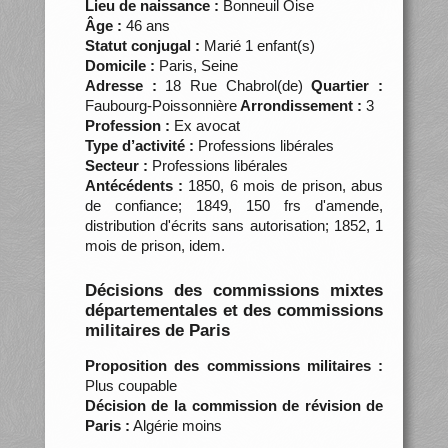
Lieu de naissance :
Bonneuil Oise
Âge :
46 ans
Statut conjugal :
Marié 1 enfant(s)
Domicile :
Paris, Seine
Adresse :
18 Rue Chabrol(de)
Quartier :
Faubourg-Poissonnière
Arrondissement :
3
Profession :
Ex avocat
Type d’activité :
Professions libérales
Secteur :
Professions libérales
Antécédents :
1850, 6 mois de prison, abus
de confiance; 1849, 150 frs d'amende,
distribution d'écrits sans autorisation; 1852, 1
mois de prison, idem.
Décisions des commissions mixtes
départementales et des commissions
militaires de Paris
Proposition des commissions militaires :
Plus coupable
Décision de la commission de révision de
Paris :
Algérie moins