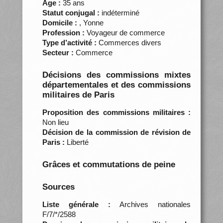
Âge :
35 ans
Statut conjugal :
indéterminé
Domicile :
, Yonne
Profession :
Voyageur de commerce
Type d’activité :
Commerces divers
Secteur :
Commerce
Décisions des commissions mixtes
départementales et des commissions
militaires de Paris
Proposition des commissions militaires :
Non lieu
Décision de la commission de révision de
Paris :
Liberté
Grâces et commutations de peine
Sources
Liste générale :
Archives nationales
F/7/*/2588