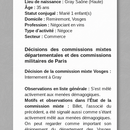
Lieu de naissance :
Gray Saône (Haute)
Âge :
35 ans
Statut conjugal :
Marié 1 enfant(s)
Domicile :
Remiremont, Vosges
Profession :
Négociant en vins
Type d’activité :
Négoce
Secteur :
Commerce
Décisions des commissions mixtes
départementales et des commissions
militaires de Paris
Décision de la commission mixte Vosges :
Internement à Gray
Observations en liste générale :
S'est mêlé
activement aux menées démagogiques.
Motifs et observations dans l’État de la
commission mixte :
Billet, l'associé du
précédent, a été signalé aussi comme s'étant
activement mêlé aux menées démagogiques.
On peut regarder comme important son
éloignement du département des Vosges