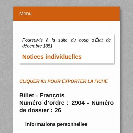
Menu
Poursuivis à la suite du coup d’État de
décembre 1851
Notices individuelles
CLIQUER ICI POUR EXPORTER LA FICHE
Billet - François
Numéro d’ordre : 2904 - Numéro
de dossier : 26
Informations personnelles