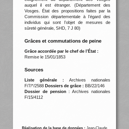
auquel il est étranger. (Département des
Vosges. État des propositions faites par la
Commission départementale à l'égard des
individus qui sont l'objet de mesures de
sûreté générale, SHD, 7 J 80)
Grâces et commutations de peine
Grâce accordée par le chef de l’État :
Remise le 15/01/1853
Sources
Liste générale :
Archives nationales
F/7/*/2588
Dossiers de grâce :
BB/22/146
Dossier de pension
: Archives nationales
F/15/4112
Réalisation de la base de données :
Jean-Claude