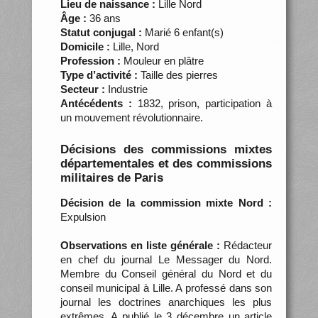
Lieu de naissance :
Lille Nord
Âge :
36 ans
Statut conjugal :
Marié 6 enfant(s)
Domicile :
Lille, Nord
Profession :
Mouleur en plâtre
Type d’activité :
Taille des pierres
Secteur :
Industrie
Antécédents :
1832, prison, participation à
un mouvement révolutionnaire.
Décisions des commissions mixtes
départementales et des commissions
militaires de Paris
Décision de la commission mixte Nord :
Expulsion
Observations en liste générale :
Rédacteur
en chef du journal Le Messager du Nord.
Membre du Conseil général du Nord et du
conseil municipal à Lille. A professé dans son
journal les doctrines anarchiques les plus
extrêmes. A publié le 3 décembre un article