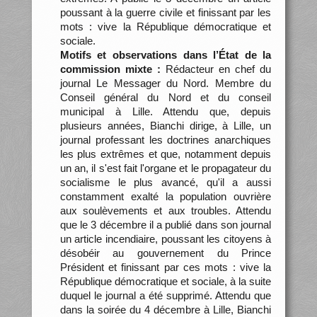
poussant à la guerre civile et finissant par les
mots : vive la République démocratique et
sociale.
Motifs et observations dans l’État de la
commission mixte :
Rédacteur en chef du
journal Le Messager du Nord. Membre du
Conseil général du Nord et du conseil
municipal à Lille. Attendu que, depuis
plusieurs années, Bianchi dirige, à Lille, un
journal professant les doctrines anarchiques
les plus extrêmes et que, notamment depuis
un an, il s'est fait l'organe et le propagateur du
socialisme le plus avancé, qu'il a aussi
constamment exalté la population ouvrière
aux soulèvements et aux troubles. Attendu
que le 3 décembre il a publié dans son journal
un article incendiaire, poussant les citoyens à
désobéir au gouvernement du Prince
Président et finissant par ces mots : vive la
République démocratique et sociale, à la suite
duquel le journal a été supprimé. Attendu que
dans la soirée du 4 décembre à Lille, Bianchi