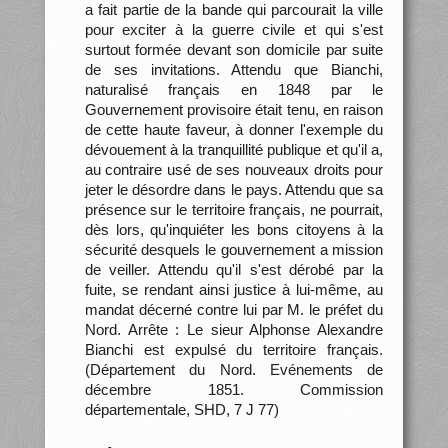
a fait partie de la bande qui parcourait la ville
pour exciter à la guerre civile et qui s'est
surtout formée devant son domicile par suite
de ses invitations. Attendu que Bianchi,
naturalisé français en 1848 par le
Gouvernement provisoire était tenu, en raison
de cette haute faveur, à donner l'exemple du
dévouement à la tranquillité publique et qu'il a,
au contraire usé de ses nouveaux droits pour
jeter le désordre dans le pays. Attendu que sa
présence sur le territoire français, ne pourrait,
dès lors, qu'inquiéter les bons citoyens à la
sécurité desquels le gouvernement a mission
de veiller. Attendu qu'il s'est dérobé par la
fuite, se rendant ainsi justice à lui-même, au
mandat décerné contre lui par M. le préfet du
Nord. Arrête : Le sieur Alphonse Alexandre
Bianchi est expulsé du territoire français.
(Département du Nord. Evénements de
décembre 1851. Commission
départementale, SHD, 7 J 77)