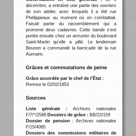
décembre, a entraîné une partie des ouvriers
de son atelier, avec lesquels il a été rue
Phélippeaux au moment où on combattait.
Faisait partie du rassemblement qui a
promené deux cadavres. Cette bande s'est
portée ensuite chez un armurier du boulevard
Saint-Martin qu'elle a pillé. Le lendemain
Beunon a commandé la barricade de la rue
Aumaire.
Grâces et commutations de peine
Grâce accordée par le chef de l’État :
Remise le 02/02/1853
Sources
Liste générale :
Archives nationales
F/7/*/2588
Dossiers de grâce :
BB/22/159
Dossier de pension
: Archives nationales
F/15/4085
Dossiers des commissions militaires de