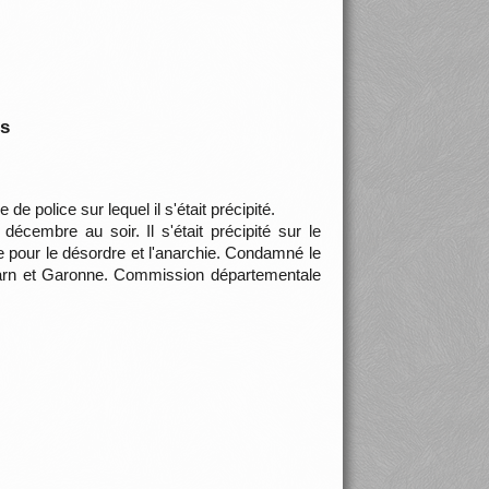
is
e police sur lequel il s'était précipité.
écembre au soir. Il s'était précipité sur le
cée pour le désordre et l'anarchie. Condamné le
 Tarn et Garonne. Commission départementale