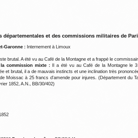
 départementales et des commissions militaires de Par
et-Garonne :
Internement à Limoux
te brutal. A été vu au Café de la Montagne et a frappé le commissaire d
 la commission mixte :
Il a été vu au Café de la Montagne le 3 d
hée et brutal, il a de mauvais instincts et une inclination très pronon
el de Moissac à 25 francs d'amende pour injures. (Département du
février 1852, A.N., BB/30/402)
/1852