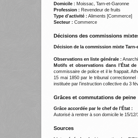
Domicile :
Moissac, Tarn-et-Garonne
Profession :
Revendeur de fruits
Type d’activité :
Aliments [Commerce]
Secteur :
Commerce
Décisions des commissions mixtes
Décision de la commission mixte Tarn-
Observations en liste générale :
Anarchis
Motifs et observations dans l’État de
commissaire de police et il le frappait. At
15 mai 1850 par le tribunal correctionn
instituée par l'instruction collective du 3 
Grâces et commutations de peine
Grâce accordée par le chef de l’État :
Autorisé à rentrer à son domicile le 15/12
Sources