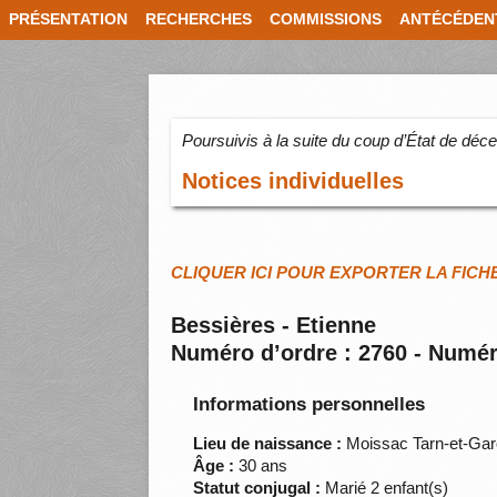
PRÉSENTATION
RECHERCHES
COMMISSIONS
ANTÉCÉDEN
Poursuivis à la suite du coup d’État de dé
Notices individuelles
CLIQUER ICI POUR EXPORTER LA FICH
Bessières - Etienne
Numéro d’ordre : 2760 - Numér
Informations personnelles
Lieu de naissance :
Moissac Tarn-et-Ga
Âge :
30 ans
Statut conjugal :
Marié 2 enfant(s)