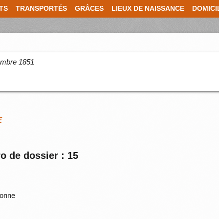
TS
TRANSPORTÉS
GRÂCES
LIEUX DE NAISSANCE
DOMICI
cembre 1851
E
o de dossier : 15
ronne