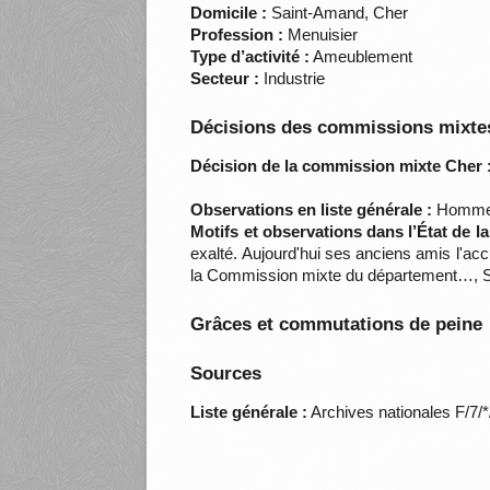
Domicile :
Saint-Amand, Cher
Profession :
Menuisier
Type d’activité :
Ameublement
Secteur :
Industrie
Décisions des commissions mixtes
Décision de la commission mixte Cher 
Observations en liste générale :
Homme s
Motifs et observations dans l’État de l
exalté. Aujourd'hui ses anciens amis l'accu
la Commission mixte du département…, 
Grâces et commutations de peine
Sources
Liste générale :
Archives nationales F/7/