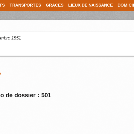
TS
TRANSPORTÉS
GRÂCES
LIEUX DE NAISSANCE
DOMICI
cembre 1851
E
o de dossier : 501