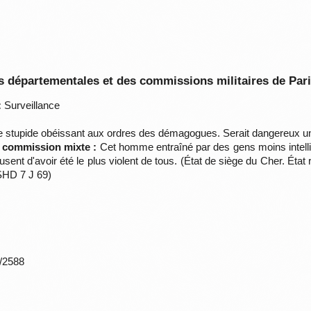
 départementales et des commissions militaires de Par
:
Surveillance
tupide obéissant aux ordres des démagogues. Serait dangereux un
a commission mixte :
Cet homme entraîné par des gens moins intellig
sent d'avoir été le plus violent de tous. (État de siège du Cher. État r
SHD 7 J 69)
*/2588