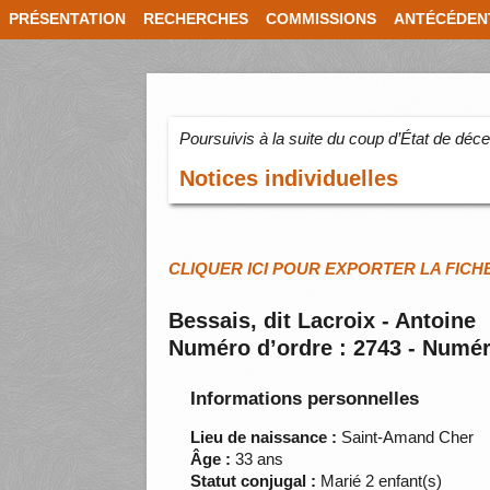
PRÉSENTATION
RECHERCHES
COMMISSIONS
ANTÉCÉDEN
Poursuivis à la suite du coup d’État de dé
Notices individuelles
CLIQUER ICI POUR EXPORTER LA FICH
Bessais, dit Lacroix - Antoine
Numéro d’ordre : 2743 - Numér
Informations personnelles
Lieu de naissance :
Saint-Amand Cher
Âge :
33 ans
Statut conjugal :
Marié 2 enfant(s)