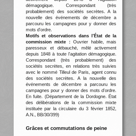
démagogique. Correspondant (très
probablement) des sociétés secrètes. A la
nouvelle des événements de décembre a
parcouru les campagnes pour y donner des
mots d'ordre.
Motifs et observations dans l’État de la
commission mixte :
Ouvrier habile, mais
paresseux et débauché, mêlé activement
depuis 1848 à toute l'agitation démagogique.
Correspondant (très probablement) des
sociétés secrètes, en relations très suivies
avec le nommé Tilleul de Paris, agent connu
des sociétés secrètes. A la nouvelle des
événements de décembre a parcouru les
campagnes pour y donner des mots d'ordre.
En fuite. (Département de la Dordogne. État
des délibérations de la commission mixte
instituée par la circulaire du 3 février 1852,
A.N., BB/30/399)
Grâces et commutations de peine