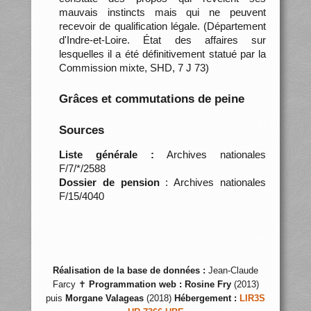
mauvais instincts mais qui ne peuvent
recevoir de qualification légale. (Département
d'Indre-et-Loire. État des affaires sur
lesquelles il a été définitivement statué par la
Commission mixte, SHD, 7 J 73)
Grâces et commutations de peine
Sources
Liste générale :
Archives nationales
F/7/*/2588
Dossier de pension
: Archives nationales
F/15/4040
Réalisation de la base de données :
Jean-Claude
Farcy ✝
Programmation web :
Rosine Fry
(2013)
puis
Morgane Valageas
(2018)
Hébergement :
LIR3S