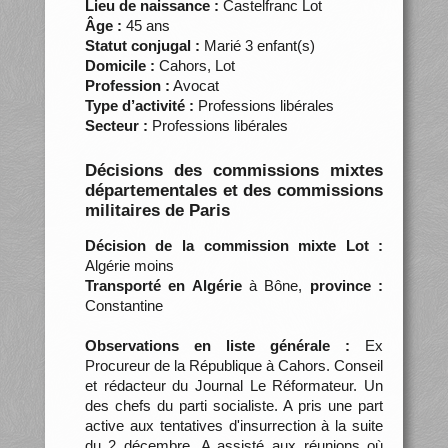
Lieu de naissance :
Castelfranc Lot
Âge :
45 ans
Statut conjugal :
Marié 3 enfant(s)
Domicile :
Cahors, Lot
Profession :
Avocat
Type d’activité :
Professions libérales
Secteur :
Professions libérales
Décisions des commissions mixtes
départementales et des commissions
militaires de Paris
Décision de la commission mixte Lot :
Algérie moins
Transporté en Algérie
à Bône,
province :
Constantine
Observations en liste générale :
Ex
Procureur de la République à Cahors. Conseil
et rédacteur du Journal Le Réformateur. Un
des chefs du parti socialiste. A pris une part
active aux tentatives d'insurrection à la suite
du 2 décembre. A assisté aux réunions où