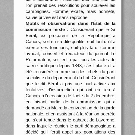
l'on prenait des résolutions pour soulever les
campagnes. Homme exalté, mais honnête,
sa vie privée est sans reproche.
Motifs et observations dans l’État de la
commission mixte :
Considérant que le Sr
Béral, ex procureur de la République à
Cahors, soit en sa dite qualité, soit tant qu'il a
exercé ses fonctions, soit plus tard, comme
avocat, conseil et rédacteur du journal Le
Réformateur, soit enfin par tous les actes de
sa vie politique depuis 1848, s'est placé et a
été considéré comme un des chefs du parti
socialiste du département du Lot. Considérant
que le dit Béral a pris une part active aux
tentatives d'insurrection qui ont eu lieu à
Cahors à l'occasion de l'acte du 2 décembre,
en faisant partie de la commission qui a
demandé au Maire la convocation de la garde
nationale, et en assistant à la réunion secrète
qui s'est tenue dans le cabaret de Lavergne,
dans laquelle réunion le parti démagogique a
décidé qu'il ferait appel aux populations des