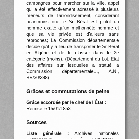
campagnes pour marcher sur la ville, appel
qui a été effectivement adressé à plusieurs
meneurs de l'arrondissement; considérant
néanmoins que le Sr Béral est plutôt un
homme exalté qu'un malhonnête homme et
que sa vie privée est d'ailleurs sans
reproches; La Commission départementale
décide qu'il y a lieu de transporter le Sr Béral
en Algérie et de le classer dans le 2e
catégorie (moins). (Département du Lot. Etat
des affaires sur lesquelles a statué la
Commission départementale…, A.N.,
BB/30/398)
Grâces et commutations de peine
Grâce accordée par le chef de l’État :
Remise le 15/01/1853
Sources
Liste générale :
Archives nationales