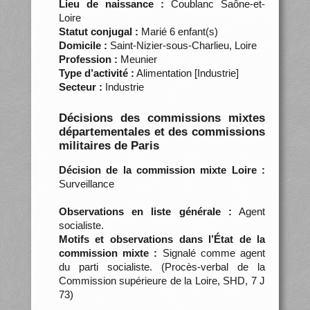
Lieu de naissance :
Coublanc Saône-et-
Loire
Statut conjugal :
Marié 6 enfant(s)
Domicile :
Saint-Nizier-sous-Charlieu, Loire
Profession :
Meunier
Type d’activité :
Alimentation [Industrie]
Secteur :
Industrie
Décisions des commissions mixtes
départementales et des commissions
militaires de Paris
Décision de la commission mixte Loire :
Surveillance
Observations en liste générale :
Agent
socialiste.
Motifs et observations dans l’État de la
commission mixte :
Signalé comme agent
du parti socialiste. (Procès-verbal de la
Commission supérieure de la Loire, SHD, 7 J
73)