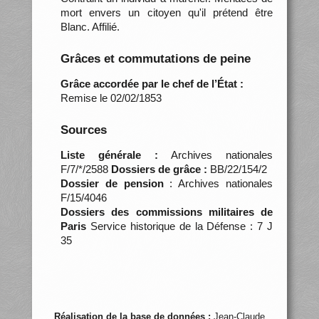
mort envers un citoyen qu'il prétend être
Blanc. Affilié.
Grâces et commutations de peine
Grâce accordée par le chef de l’État :
Remise le 02/02/1853
Sources
Liste générale :
Archives nationales
F/7/*/2588
Dossiers de grâce :
BB/22/154/2
Dossier de pension
: Archives nationales
F/15/4046
Dossiers des commissions militaires de
Paris
Service historique de la Défense : 7 J
35
Réalisation de la base de données :
Jean-Claude