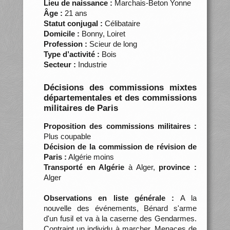
Lieu de naissance :
Marchais-Beton Yonne
Âge :
21 ans
Statut conjugal :
Célibataire
Domicile :
Bonny, Loiret
Profession :
Scieur de long
Type d’activité :
Bois
Secteur :
Industrie
Décisions des commissions mixtes
départementales et des commissions
militaires de Paris
Proposition des commissions militaires :
Plus coupable
Décision de la commission de révision de
Paris :
Algérie moins
Transporté en Algérie
à Alger,
province :
Alger
Observations en liste générale :
A la
nouvelle des événements, Bénard s'arme
d'un fusil et va à la caserne des Gendarmes.
Contraint un individu à marcher. Menaces de