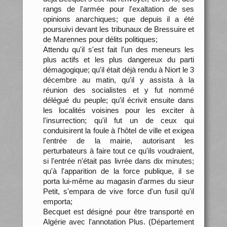
rangs de l'armée pour l'exaltation de ses
opinions anarchiques; que depuis il a été
poursuivi devant les tribunaux de Bressuire et
de Marennes pour délits politiques;
Attendu qu'il s'est fait l'un des meneurs les
plus actifs et les plus dangereux du parti
démagogique; qu'il était déjà rendu à Niort le 3
décembre au matin, qu'il y assista à la
réunion des socialistes et y fut nommé
délégué du peuple; qu'il écrivit ensuite dans
les localités voisines pour les exciter à
l'insurrection; qu'il fut un de ceux qui
conduisirent la foule à l'hôtel de ville et exigea
l'entrée de la mairie, autorisant les
perturbateurs à faire tout ce qu'ils voudraient,
si l'entrée n'était pas livrée dans dix minutes;
qu'à l'apparition de la force publique, il se
porta lui-même au magasin d'armes du sieur
Petit, s'empara de vive force d'un fusil qu'il
emporta;
Becquet est désigné pour être transporté en
Algérie avec l'annotation Plus. (Département