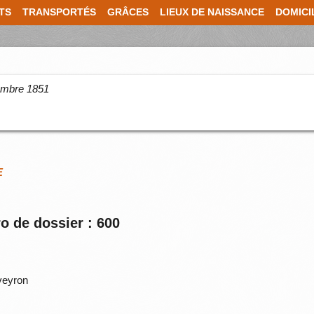
TS
TRANSPORTÉS
GRÂCES
LIEUX DE NAISSANCE
DOMICI
cembre 1851
E
o de dossier : 600
Aveyron