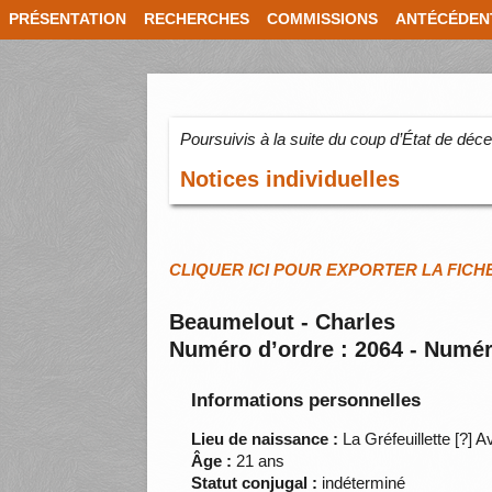
PRÉSENTATION
RECHERCHES
COMMISSIONS
ANTÉCÉDEN
Poursuivis à la suite du coup d’État de dé
Notices individuelles
CLIQUER ICI POUR EXPORTER LA FICH
Beaumelout - Charles
Numéro d’ordre : 2064 - Numér
Informations personnelles
Lieu de naissance :
La Gréfeuillette [?] 
Âge :
21 ans
Statut conjugal :
indéterminé