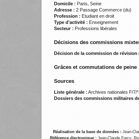
Domicile :
Paris, Seine
Adresse :
2 Passage Commerce (du)
Profession :
Etudiant en droit
Type d’activité :
Enseignement
Secteur :
Professions libérales
Décisions des commissions mixtes
Décision de la commission de révision 
Grâces et commutations de peine
Sources
Liste générale :
Archives nationales F/7/
Dossiers des commissions militaires d
Réalisation de la base de données :
Jean-Cla
Référence électronique :
Jean-Claude Farcy, Ro