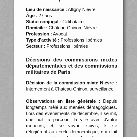
Lieu de naissance :
Alligny Nièvre
Âge :
27 ans
Statut conjugal :
Célibataire
Domicile :
Château-Chinon, Nièvre
Profession :
Avocat
Type d’activité :
Professions libérales
Secteur :
Professions libérales
Décisions des commissions mixtes
départementales et des commissions
militaires de Paris
Décision de la commission mixte Nièvre :
Internement à Chateau-Chinon, surveillance
Observations en liste générale :
Depuis
longtemps mêlé aux menées démagogiques.
Lors des événements de décembre, il se mit,
une nuit, à parcourir la ville avec d'autre
meneurs, et, se voyant suivis, ils se
réfugièrent au cercle démocratique, qui était