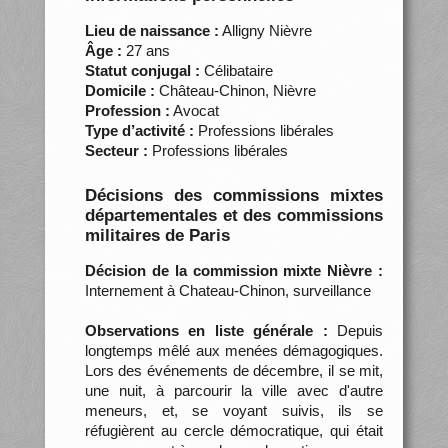
Lieu de naissance :
Alligny Nièvre
Âge :
27 ans
Statut conjugal :
Célibataire
Domicile :
Château-Chinon, Nièvre
Profession :
Avocat
Type d’activité :
Professions libérales
Secteur :
Professions libérales
Décisions des commissions mixtes
départementales et des commissions
militaires de Paris
Décision de la commission mixte Nièvre :
Internement à Chateau-Chinon, surveillance
Observations en liste générale :
Depuis
longtemps mêlé aux menées démagogiques.
Lors des événements de décembre, il se mit,
une nuit, à parcourir la ville avec d'autre
meneurs, et, se voyant suivis, ils se
réfugièrent au cercle démocratique, qui était