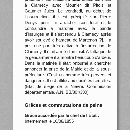
à Clamecy avec Mounier dit Pitois et
Gaumier Jules. Le vendredi, au début de
l'insurrection, il s'est précipité sur Pierre
Denys pour lui arracher son fusil et le
contraindre à marcher avec la bande
d'insurgés et il s'est rendu à Clamecy après
avoir soulevé le hameau de Martenon [?]. Il a
pris une part très active à l'insurrection de
Clamecy. Il était armé d'un fusil. A l'attaque de
la gendarmerie il a montré beaucoup d'ardeur.
Dans la matinée il était retourné à chercher
annoncer la prise de la Mairie et de la sous-
préfecture. C'est un homme très pervers et
dangereux. Il est affilié aux sociétés secrètes.
(État de siège de la Nièvre. Commission
départementale, A.N. BB/30*/399)
Grâces et commutations de peine
Grâce accordée par le chef de l’État :
Internement le 16/08/1855