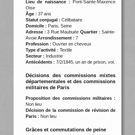
Lieu de naissance :
Pont-Sainte-Maxence
Oise
Âge :
37 ans
Statut conjugal :
Célibataire
Domicile :
Paris, Seine
Adresse :
3 Rue Maubuée
Quartier :
Sainte-
Avoie
Arrondissement :
7
Profession :
Ouvrier en cheveux
Type d’activité :
Textile
Secteur :
Industrie
Antécédents :
7/2/1845, un an de prison, vol.
Décisions des commissions mixtes
départementales et des commissions
militaires de Paris
Proposition des commissions militaires :
Non lieu
Décision de la commission de révision de
Paris :
Non lieu
Grâces et commutations de peine