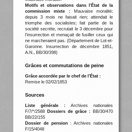
Motifs et observations dans l’État de la
commission mixte :
Mauvaise moralité;
depuis 3 mois ne faisait rien; attendait le
triomphe des socialistes; fait partie de la
société secrète, recrutait le 3 décembre pour
l'insurrection et menaçait de fusiller ceux qui
ne marcheraient pas. (Département de Lot-et-
Garonne. Insurrection de décembre 1851,
A.N., BB/30/398)
Grâces et commutations de peine
Grâce accordée par le chef de l’État :
Remise le 02/02/1853
Sources
Liste générale :
Archives nationales
F/7/*/2588
Dossiers de grâce :
BB/30/470
BB/22/155
Dossier de pension
: Archives nationales
F/15/4048