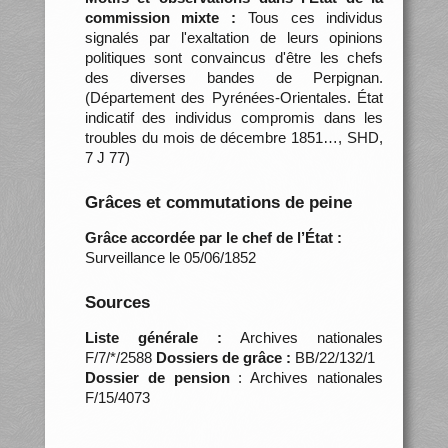
commission mixte :
Tous ces individus
signalés par l'exaltation de leurs opinions
politiques sont convaincus d'être les chefs
des diverses bandes de Perpignan.
(Département des Pyrénées-Orientales. État
indicatif des individus compromis dans les
troubles du mois de décembre 1851…, SHD,
7 J 77)
Grâces et commutations de peine
Grâce accordée par le chef de l’État :
Surveillance le 05/06/1852
Sources
Liste générale :
Archives nationales
F/7/*/2588
Dossiers de grâce :
BB/22/132/1
Dossier de pension
: Archives nationales
F/15/4073