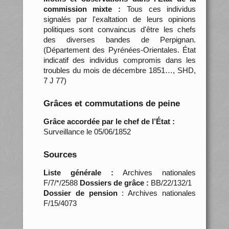
commission mixte :
Tous ces individus
signalés par l'exaltation de leurs opinions
politiques sont convaincus d'être les chefs
des diverses bandes de Perpignan.
(Département des Pyrénées-Orientales. État
indicatif des individus compromis dans les
troubles du mois de décembre 1851…, SHD,
7 J 77)
Grâces et commutations de peine
Grâce accordée par le chef de l’État :
Surveillance le 05/06/1852
Sources
Liste générale :
Archives nationales
F/7/*/2588
Dossiers de grâce :
BB/22/132/1
Dossier de pension
: Archives nationales
F/15/4073