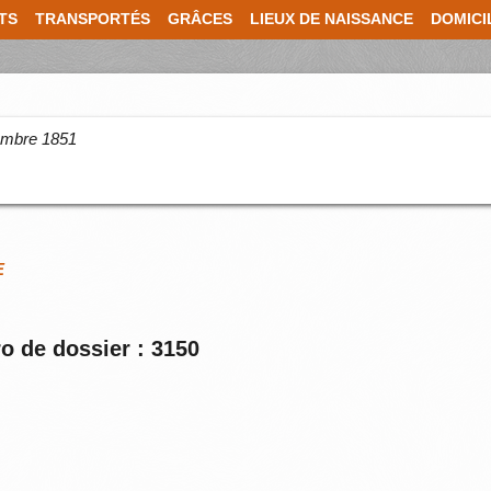
TS
TRANSPORTÉS
GRÂCES
LIEUX DE NAISSANCE
DOMICI
cembre 1851
E
o de dossier : 3150