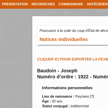
PRÉSENTATION
RECHERCHES
COMMISSIONS
ANTÉCÉDEN
Poursuivis à la suite du coup d’État de dé
Notices individuelles
CLIQUER ICI POUR EXPORTER LA FICH
Baudoin - Joseph
Numéro d’ordre : 1922 - Numér
Informations personnelles
Lieu de naissance :
Peyrians [?]
Âge :
42 ans
Statut conjugal :
indéterminé