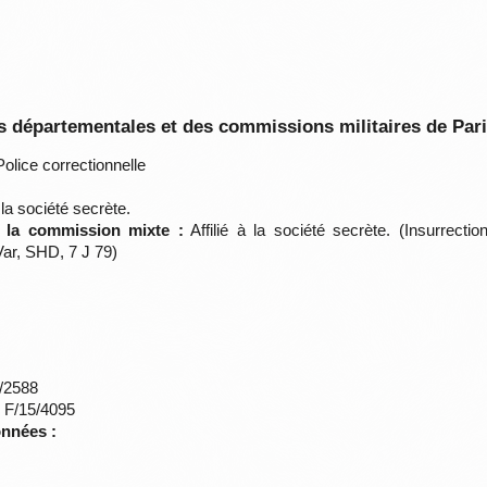
 départementales et des commissions militaires de Par
olice correctionnelle
à la société secrète.
e la commission mixte :
Affilié à la société secrète. (Insurrecti
ar, SHD, 7 J 79)
*/2588
s F/15/4095
onnées :