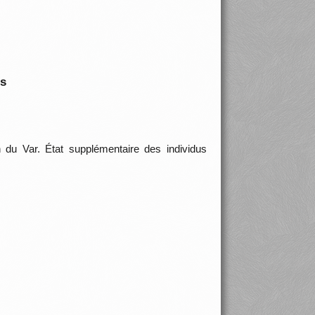
is
on du Var. État supplémentaire des individus