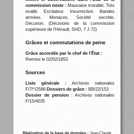
commission mixte :
Mauvaise moralité. Très
exalté. Excitateur. Insurrection. Bandes
armées. Menaces. Société secrète.
Décurion. (Décisions de la commission
supérieure de l'Hérault, SHD, 7 J 72)
Grâces et commutations de peine
Grâce accordée par le chef de l’État :
Remise le 02/02/1853
Sources
Liste générale :
Archives nationales
F/7/*/2588
Dossiers de grâce :
BB/22/153
Dossier de pension
: Archives nationales
F/15/4035
Réalisation de la base de données :
Jean-Claude