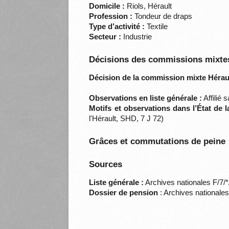
Domicile :
Riols, Hérault
Profession :
Tondeur de draps
Type d’activité :
Textile
Secteur :
Industrie
Décisions des commissions mixtes
Décision de la commission mixte Héraul
Observations en liste générale :
Affilié 
Motifs et observations dans l’État de 
l'Hérault, SHD, 7 J 72)
Grâces et commutations de peine
Sources
Liste générale :
Archives nationales F/7/
Dossier de pension
: Archives nationale