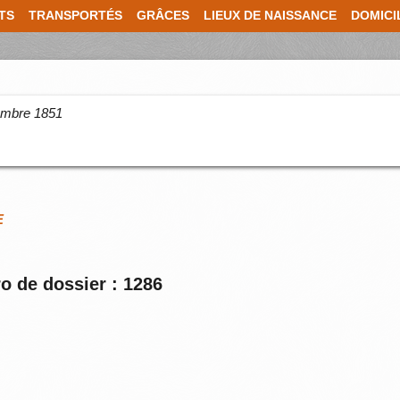
TS
TRANSPORTÉS
GRÂCES
LIEUX DE NAISSANCE
DOMICI
cembre 1851
E
o de dossier : 1286