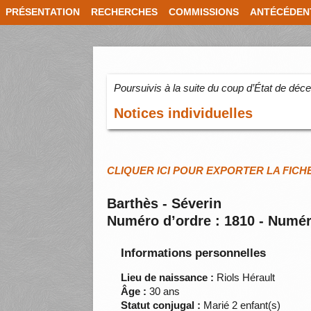
PRÉSENTATION
RECHERCHES
COMMISSIONS
ANTÉCÉDEN
Poursuivis à la suite du coup d’État de dé
Notices individuelles
CLIQUER ICI POUR EXPORTER LA FICH
Barthès - Séverin
Numéro d’ordre : 1810 - Numér
Informations personnelles
Lieu de naissance :
Riols Hérault
Âge :
30 ans
Statut conjugal :
Marié 2 enfant(s)