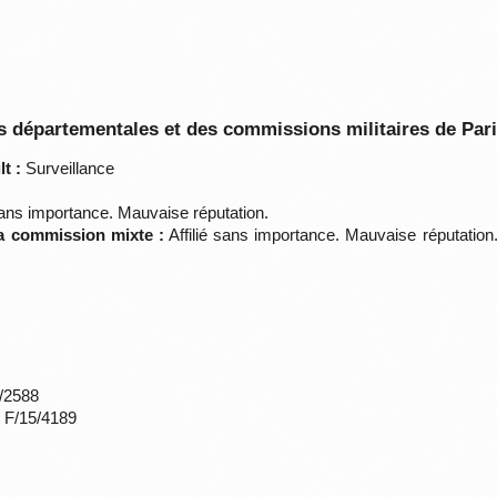
 départementales et des commissions militaires de Par
t :
Surveillance
sans importance. Mauvaise réputation.
la commission mixte :
Affilié sans importance. Mauvaise réputatio
*/2588
s F/15/4189