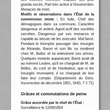
grands excès. Part très active à l'insurrection.
Menaces de mort.
Motifs et observations dans l’État de la
commission mixte :
En fuite. Chef des
démagogues dans sa commune. Caractère
dangereux et ardent. Agent actif des sociétés
secrètes. Dangereux par ses menaces et
capable au besoin de les exécuter. Mal famé.
Pendant le triomphe passager des insurgés
de Mirande, Baron et son fils se rendirent
chez M. Belloc et lui enlevèrent ses armes.
Quelques instants auparavant, Barré avait dit
au nommé Loubre, qu'il se chargeait de M. de
Belloc, du curé et de l'instituteur; que si les
insurgés revenaient, il se chargeait de leur
faire leur compte. (Département du Gers.
Insurrection de décembre 1851, SHD, 7 J 71)
Grâces et commutations de peine
Grâce accordée par le chef de l’État :
Surveillance le 12/08/1854