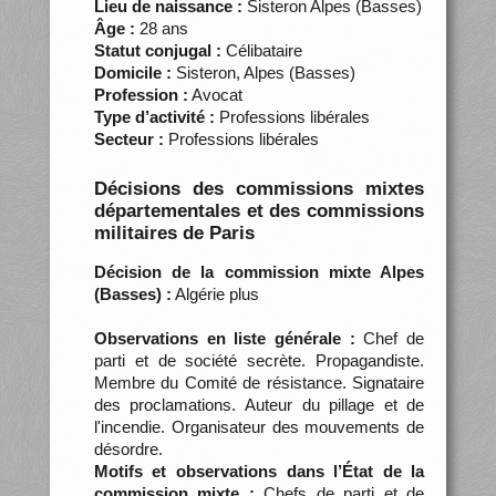
Lieu de naissance :
Sisteron Alpes (Basses)
Âge :
28 ans
Statut conjugal :
Célibataire
Domicile :
Sisteron, Alpes (Basses)
Profession :
Avocat
Type d’activité :
Professions libérales
Secteur :
Professions libérales
Décisions des commissions mixtes
départementales et des commissions
militaires de Paris
Décision de la commission mixte Alpes
(Basses) :
Algérie plus
Observations en liste générale :
Chef de
parti et de société secrète. Propagandiste.
Membre du Comité de résistance. Signataire
des proclamations. Auteur du pillage et de
l'incendie. Organisateur des mouvements de
désordre.
Motifs et observations dans l’État de la
commission mixte :
Chefs de parti et de