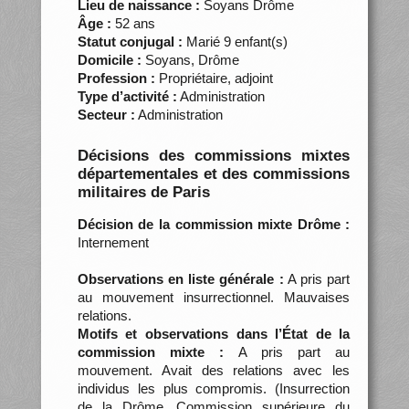
Lieu de naissance :
Soyans Drôme
Âge :
52 ans
Statut conjugal :
Marié 9 enfant(s)
Domicile :
Soyans, Drôme
Profession :
Propriétaire, adjoint
Type d’activité :
Administration
Secteur :
Administration
Décisions des commissions mixtes
départementales et des commissions
militaires de Paris
Décision de la commission mixte Drôme :
Internement
Observations en liste générale :
A pris part
au mouvement insurrectionnel. Mauvaises
relations.
Motifs et observations dans l’État de la
commission mixte :
A pris part au
mouvement. Avait des relations avec les
individus les plus compromis. (Insurrection
de la Drôme. Commission supérieure du