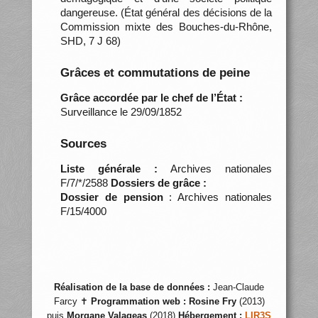
dangereuse. (État général des décisions de la
Commission mixte des Bouches-du-Rhône,
SHD, 7 J 68)
Grâces et commutations de peine
Grâce accordée par le chef de l’État :
Surveillance le 29/09/1852
Sources
Liste générale :
Archives nationales
F/7/*/2588
Dossiers de grâce :
Dossier de pension
: Archives nationales
F/15/4000
Réalisation de la base de données :
Jean-Claude
Farcy ✝
Programmation web :
Rosine Fry
(2013)
puis
Morgane Valageas
(2018)
Hébergement :
LIR3S