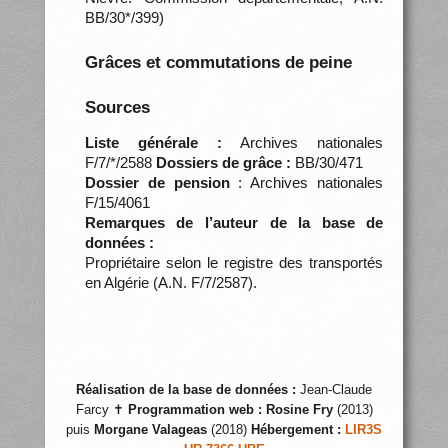
BB/30*/399)
Grâces et commutations de peine
Sources
Liste générale :
Archives nationales
F/7/*/2588
Dossiers de grâce :
BB/30/471
Dossier de pension
: Archives nationales
F/15/4061
Remarques de l’auteur de la base de
données :
Propriétaire selon le registre des transportés
en Algérie (A.N. F/7/2587).
Réalisation de la base de données :
Jean-Claude
Farcy ✝
Programmation web :
Rosine Fry
(2013)
puis
Morgane Valageas
(2018)
Hébergement :
LIR3S