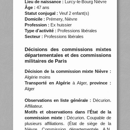
Lieu de naissance :
Lurcy-le-Bourg Nièvre
Âge :
47 ans
Statut conjugal :
Veuf 2 enfant(s)
Domicile :
Prémery, Nièvre
Profession :
Ex huissier
Type d’activité :
Professions libérales
Secteur :
Professions libérales
Décisions des commissions mixtes
départementales et des commissions
militaires de Paris
Décision de la commission mixte Nièvre :
Algérie moins
Transporté en Algérie
à Alger,
province :
Alger
Observations en liste générale :
Décurion.
Affiliateur.
Motifs et observations dans l’État de la
commission mixte :
Décurion. Coupable de
plusieurs affiliations. (État de siège de la
Nièvre. Commission départementale, A.N.