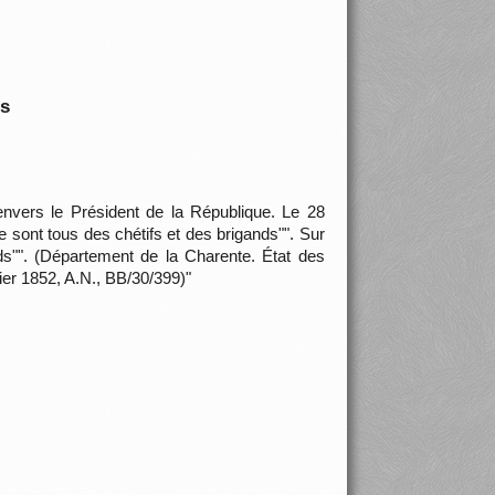
is
nvers le Président de la République. Le 28
le sont tous des chétifs et des brigands"". Sur
eds"". (Département de la Charente. État des
ier 1852, A.N., BB/30/399)"