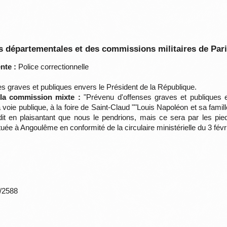
 départementales et des commissions militaires de Par
nte :
Police correctionnelle
s graves et publiques envers le Président de la République.
 la commission mixte :
"Prévenu d'offenses graves et publiques e
 voie publique, à la foire de Saint-Claud ""Louis Napoléon et sa famil
ai dit en plaisantant que nous le pendrions, mais ce sera par les pi
uée à Angoulême en conformité de la circulaire ministérielle du 3 févr
*/2588