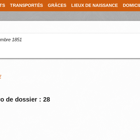
TS
TRANSPORTÉS
GRÂCES
LIEUX DE NAISSANCE
DOMICI
cembre 1851
E
o de dossier : 28