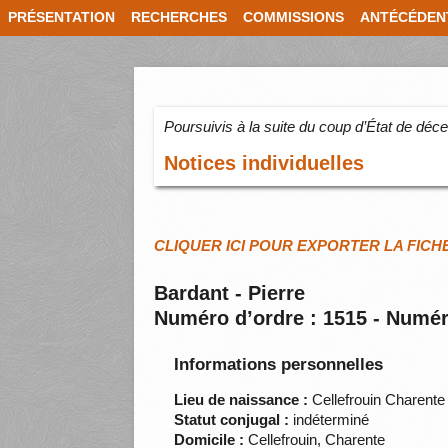
PRÉSENTATION
RECHERCHES
COMMISSIONS
ANTÉCÉDEN
Poursuivis à la suite du coup d’État de dé
Notices individuelles
CLIQUER ICI POUR EXPORTER LA FICH
Bardant - Pierre
Numéro d’ordre : 1515 - Numér
Informations personnelles
Lieu de naissance :
Cellefrouin Charente
Statut conjugal :
indéterminé
Domicile :
Cellefrouin, Charente