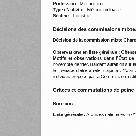
Profession :
Mécanicien
Type d’activité :
Métaux ordinaires
Secteur :
Industrie
Décisions des commissions mixtes
Décision de la commission mixte Chare
Observations en liste générale :
Offense
Motifs et observations dans l’État de
novembre dernier, Bardant aurait dit sur la
la menace d'être arrêté il ajouta : ""J'
individus proposé par la Commission instit
Grâces et commutations de peine
Sources
Liste générale :
Archives nationales F/7/