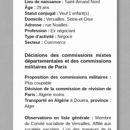
Lieu de naissance :
Saint-Amand Nord
Âge :
29 ans
Statut conjugal :
Veuf 1 enfant(s)
Domicile :
Versailles, Seine-et-Oise
Adresse :
rue Noailles
Profession :
Ex négociant
Type d’activité :
Négoce
Secteur :
Commerce
Décisions des commissions mixtes
départementales et des commissions
militaires de Paris
Proposition des commissions militaires :
Plus coupable
Décision de la commission de révision de
Paris :
Algérie moins
Transporté en Algérie
à Douéra,
province :
Alger
Observations en liste générale :
Membre
du Comité socialiste de Versailles. Affilié aux
sociétés secrètes. L'un des meneurs de la