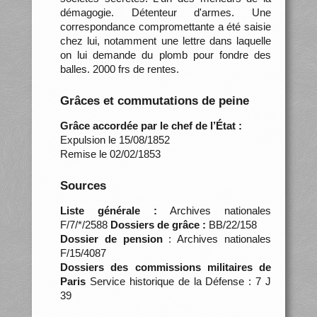
démagogie. Détenteur d'armes. Une
correspondance compromettante a été saisie
chez lui, notamment une lettre dans laquelle
on lui demande du plomb pour fondre des
balles. 2000 frs de rentes.
Grâces et commutations de peine
Grâce accordée par le chef de l’État :
Expulsion le 15/08/1852
Remise le 02/02/1853
Sources
Liste générale :
Archives nationales
F/7/*/2588
Dossiers de grâce :
BB/22/158
Dossier de pension
: Archives nationales
F/15/4087
Dossiers des commissions militaires de
Paris
Service historique de la Défense : 7 J
39