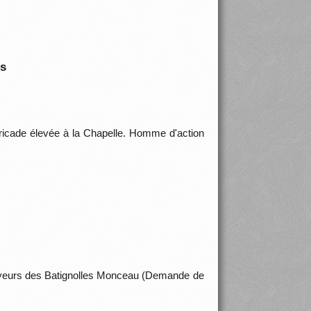
is
arricade élevée à la Chapelle. Homme d'action
rroyeurs des Batignolles Monceau (Demande de