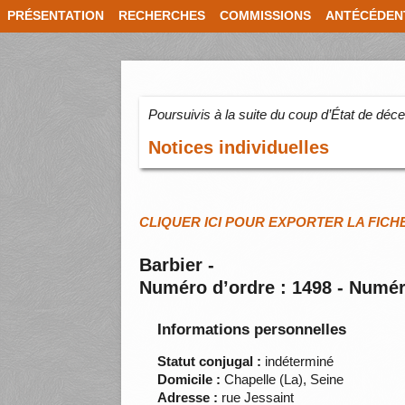
PRÉSENTATION
RECHERCHES
COMMISSIONS
ANTÉCÉDEN
Poursuivis à la suite du coup d’État de dé
Notices individuelles
CLIQUER ICI POUR EXPORTER LA FICH
Barbier -
Numéro d’ordre : 1498 - Numér
Informations personnelles
Statut conjugal :
indéterminé
Domicile :
Chapelle (La), Seine
Adresse :
rue Jessaint