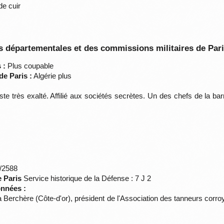
e cuir
 départementales et des commissions militaires de Par
 :
Plus coupable
de Paris :
Algérie plus
ste très exalté. Affilié aux sociétés secrètes. Un des chefs de la b
*/2588
e Paris
Service historique de la Défense : 7 J 2
onnées :
la Berchère (Côte-d'or), président de l'Association des tanneurs co