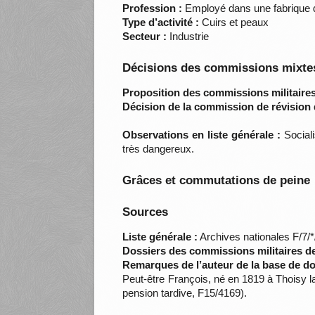
Profession :
Employé dans une fabrique d
Type d’activité :
Cuirs et peaux
Secteur :
Industrie
Décisions des commissions mixtes
Proposition des commissions militaires
Décision de la commission de révision 
Observations en liste générale :
Sociali
très dangereux.
Grâces et commutations de peine
Sources
Liste générale :
Archives nationales F/7/
Dossiers des commissions militaires d
Remarques de l’auteur de la base de d
Peut-être François, né en 1819 à Thoisy 
pension tardive, F15/4169).