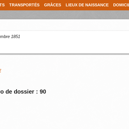
TS
TRANSPORTÉS
GRÂCES
LIEUX DE NAISSANCE
DOMICI
cembre 1851
E
o de dossier : 90