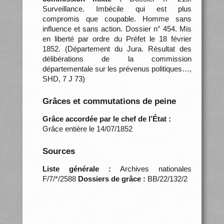
Surveillance. Imbécile qui est plus
compromis que coupable. Homme sans
influence et sans action. Dossier n° 454. Mis
en liberté par ordre du Préfet le 18 février
1852. (Département du Jura. Résultat des
délibérations de la commission
départementale sur les prévenus politiques…,
SHD, 7 J 73)
Grâces et commutations de peine
Grâce accordée par le chef de l’État :
Grâce entière le 14/07/1852
Sources
Liste générale :
Archives nationales
F/7/*/2588
Dossiers de grâce :
BB/22/132/2