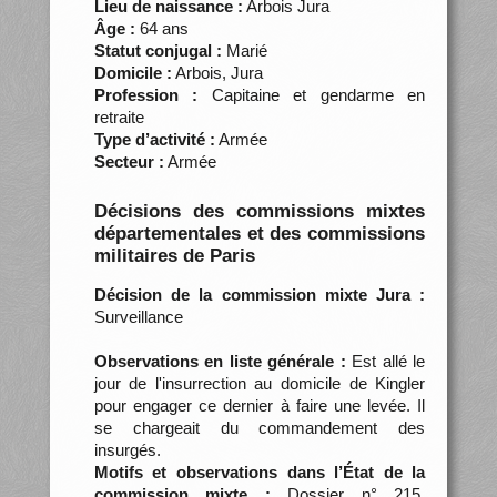
Lieu de naissance :
Arbois Jura
Âge :
64 ans
Statut conjugal :
Marié
Domicile :
Arbois, Jura
Profession :
Capitaine et gendarme en
retraite
Type d’activité :
Armée
Secteur :
Armée
Décisions des commissions mixtes
départementales et des commissions
militaires de Paris
Décision de la commission mixte Jura :
Surveillance
Observations en liste générale :
Est allé le
jour de l'insurrection au domicile de Kingler
pour engager ce dernier à faire une levée. Il
se chargeait du commandement des
insurgés.
Motifs et observations dans l’État de la
commission mixte :
Dossier n° 215.