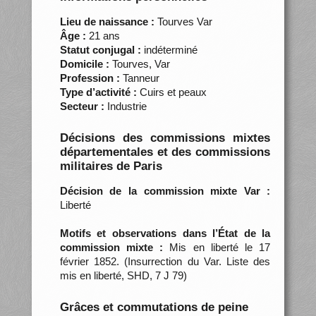
Lieu de naissance :
Tourves Var
Âge :
21 ans
Statut conjugal :
indéterminé
Domicile :
Tourves, Var
Profession :
Tanneur
Type d’activité :
Cuirs et peaux
Secteur :
Industrie
Décisions des commissions mixtes
départementales et des commissions
militaires de Paris
Décision de la commission mixte Var :
Liberté
Motifs et observations dans l’État de la
commission mixte :
Mis en liberté le 17
février 1852. (Insurrection du Var. Liste des
mis en liberté, SHD, 7 J 79)
Grâces et commutations de peine