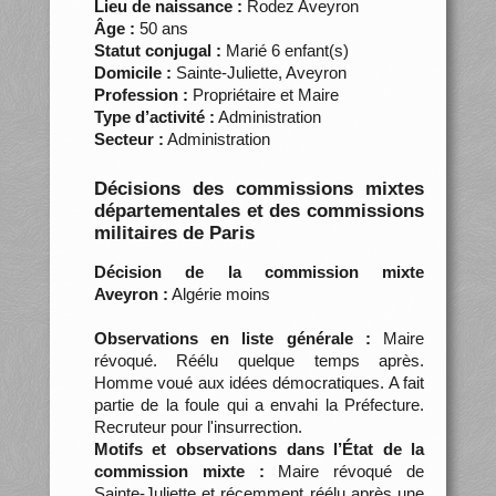
Lieu de naissance :
Rodez Aveyron
Âge :
50 ans
Statut conjugal :
Marié 6 enfant(s)
Domicile :
Sainte-Juliette, Aveyron
Profession :
Propriétaire et Maire
Type d’activité :
Administration
Secteur :
Administration
Décisions des commissions mixtes
départementales et des commissions
militaires de Paris
Décision de la commission mixte
Aveyron :
Algérie moins
Observations en liste générale :
Maire
révoqué. Réélu quelque temps après.
Homme voué aux idées démocratiques. A fait
partie de la foule qui a envahi la Préfecture.
Recruteur pour l'insurrection.
Motifs et observations dans l’État de la
commission mixte :
Maire révoqué de
Sainte-Juliette et récemment réélu après une