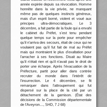
année expirée depuis sa révocation. Homme
honnête dans la vie privée, ne manquant
même pas de quelques instincts généreux,
mais d'un esprit borné, violent et voué aux
principes ultra-démocratiques. Le 3
décembre, a fait partie de la foule qui a envahi
le cabinet du Préfet, s'est tenu pendant
quelque temps sur la porte pour empêcher
qu'il n'arriva des secours, était de ceux qui ne
voulaient pas qu'il fut fait de mal au Préfet
mais qui montraient le plus d'exaltation pour
l'arracher à ses fonctions. Disait au Maire
qu'il n'était rien et qu'il n'avait pas le droit de
porter une écharpe. Après l'évacuation de la
Préfecture, partit pour aller dans contrée
recruter du monde dans l'intérêt de
l'insurrection. Le 4 décembre, se fit
remarquer dans l'attroupement qui fut
dispersé sur la place de la cité par un
détachement de la garnison. (État des
décisions de la Commission départementale
de l'Aveyron…, SHD, 7 J 68)