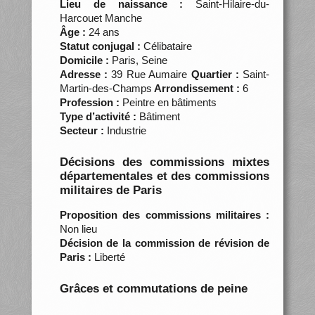
Lieu de naissance :
Saint-Hilaire-du-
Harcouet Manche
Âge :
24 ans
Statut conjugal :
Célibataire
Domicile :
Paris, Seine
Adresse :
39 Rue Aumaire
Quartier :
Saint-
Martin-des-Champs
Arrondissement :
6
Profession :
Peintre en bâtiments
Type d’activité :
Bâtiment
Secteur :
Industrie
Décisions des commissions mixtes
départementales et des commissions
militaires de Paris
Proposition des commissions militaires :
Non lieu
Décision de la commission de révision de
Paris :
Liberté
Grâces et commutations de peine