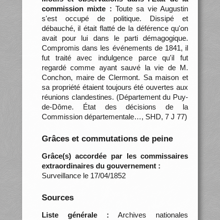
commission mixte :
Toute sa vie Augustin
s'est occupé de politique. Dissipé et
débauché, il était flatté de la déférence qu'on
avait pour lui dans le parti démagogique.
Compromis dans les événements de 1841, il
fut traité avec indulgence parce qu'il fut
regardé comme ayant sauvé la vie de M.
Conchon, maire de Clermont. Sa maison et
sa propriété étaient toujours été ouvertes aux
réunions clandestines. (Département du Puy-
de-Dôme. État des décisions de la
Commission départementale…, SHD, 7 J 77)
Grâces et commutations de peine
Grâce(s) accordée par les commissaires
extraordinaires du gouvernement :
Surveillance le 17/04/1852
Sources
Liste générale :
Archives nationales