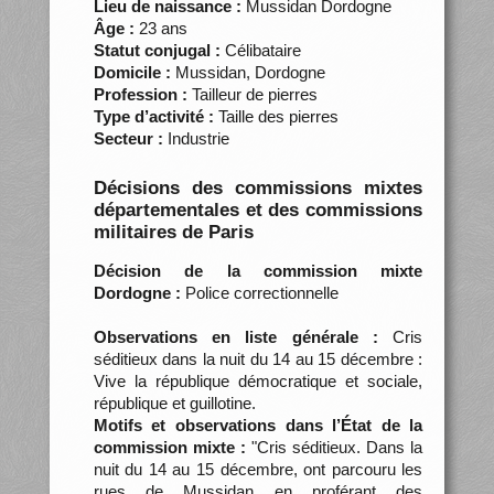
Lieu de naissance :
Mussidan Dordogne
Âge :
23 ans
Statut conjugal :
Célibataire
Domicile :
Mussidan, Dordogne
Profession :
Tailleur de pierres
Type d’activité :
Taille des pierres
Secteur :
Industrie
Décisions des commissions mixtes
départementales et des commissions
militaires de Paris
Décision de la commission mixte
Dordogne :
Police correctionnelle
Observations en liste générale :
Cris
séditieux dans la nuit du 14 au 15 décembre :
Vive la république démocratique et sociale,
république et guillotine.
Motifs et observations dans l’État de la
commission mixte :
"Cris séditieux. Dans la
nuit du 14 au 15 décembre, ont parcouru les
rues de Mussidan en proférant des