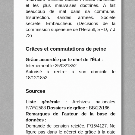
et les plus mauvaises doctrines. A fait
beaucoup de mal dans sa commune.
Insurrection. Bandes armées. Société
secrète. Embaucheur. (Décisions de la
commission supérieure de l'Hérault, SHD, 7 J
72)
Grâces et commutations de peine
Grâce accordée par le chef de l’État :
Internement le 25/08/1852
Autorisé à rentrer à son domicile le
18/12/1852
Sources
Liste générale :
Archives nationales
F/7/*/2588
Dossiers de grâce :
BB/22/166
Remarques de l’auteur de la base de
données :
Demande de pension rejetée, F/15/4127. Ne
figure pas dans le décret de grâce à la date