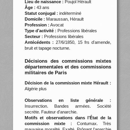
Lieu de naissance :
Poujol Hérault
Âge :
43 ans
Statut conjugal :
indéterminé
Domicile :
Maraussan, Hérault
Profession :
Avocat
Type d’activité :
Professions libérales
Secteur :
Professions libérales
Antécédents :
27/6/1850, 15 frs d'amende,
bruit et tapage nocturne.
Décisions des commissions mixtes
départementales et des commissions
militaires de Paris
Décision de la commission mixte Hérault :
Algérie plus
Observations en liste générale :
Insurrection. Bandes armées. Société
secrète. Fauteur d'anarchie.
Motifs et observations dans l’État de la
commission mixte :
Contumax. Très
mauvaise moralité. Exalté. Prônant l'anarchie